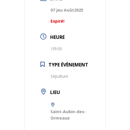
07 jeu Août2025
Expiré!
HEURE
10h30
TYPE ÉVÈNEMENT
Sépulture
LIEU
Saint-Aubin-des-
Ormeaux