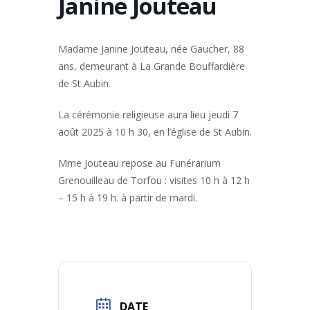
Janine Jouteau
Madame Janine Jouteau, née Gaucher, 88
ans, demeurant à La Grande Bouffardière
de St Aubin.
La cérémonie religieuse aura lieu jeudi 7
août 2025 à 10 h 30, en l’église de St Aubin.
Mme Jouteau repose au Funérarium
Grenouilleau de Torfou : visites 10 h à 12 h
– 15 h à 19 h. à partir de mardi.
DATE