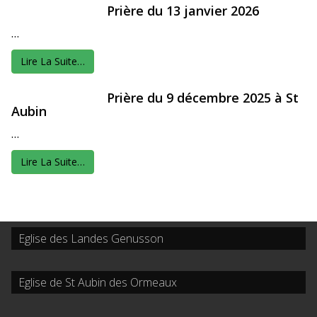
Prière du 13 janvier 2026
…
Lire La Suite…
Prière du 9 décembre 2025 à St
Aubin
…
Lire La Suite…
Eglise des Landes Genusson
Eglise de St Aubin des Ormeaux