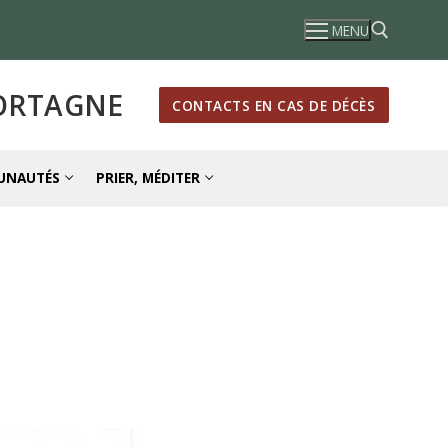
MENU
MORTAGNE
CONTACTS EN CAS DE DÉCÈS
Rechercher :
UNAUTÉS
PRIER, MÉDITER