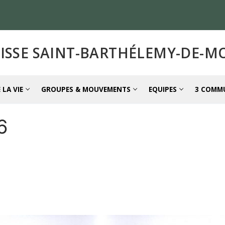
ISSE SAINT-BARTHÉLEMY-DE-
 LA VIE
GROUPES & MOUVEMENTS
EQUIPES
3 COMM
6