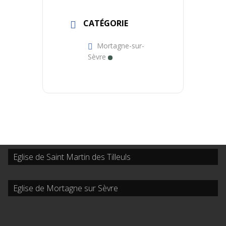
CATÉGORIE
Mortagne-sur-
Sèvre
Eglise de Saint Martin des Tilleuls
Eglise de Mortagne sur Sèvre