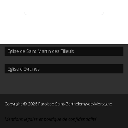
Eglise de Saint Martin des Tilleuls
Eglise d'Evrunes
Copyright © 2026 Paroisse Saint-Barthélemy-de-Mortagne
Mentions légales et politique de confidentialité