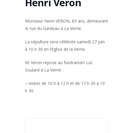
Henri Veron
Monsieur Henri VERON, 83 ans, demeurant
4, rue du Gardeau à La Verrie.
La sépulture sera célébrée samedi 27 juin
à 10 h 30 en l’église de la Verrie.
M. Veron repose au funérarium Luc
Soulard à La Verrie :
– visites de 10 h à 12 h et de 17 h 30 à 19
h 30.