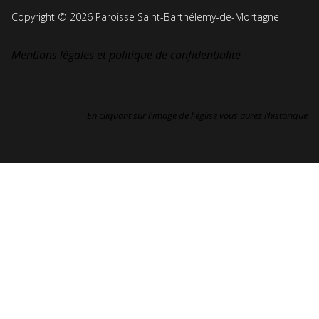
Copyright © 2026 Paroisse Saint-Barthélemy-de-Mortagne
Mentions légales et politique de confidentialité
En cliquant sur l'image de l'église vous aurez l’historique