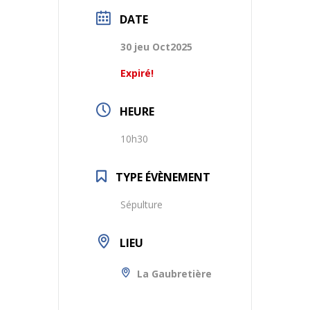
DATE
30 jeu Oct2025
Expiré!
HEURE
10h30
TYPE ÉVÈNEMENT
Sépulture
LIEU
La Gaubretière