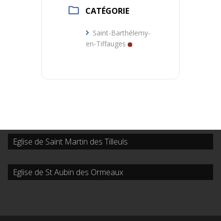
CATÉGORIE
Saint-Barthélemy-
en-Tiffauges
Eglise de Saint Martin des Tilleuls
Eglise de St Aubin des Ormeaux