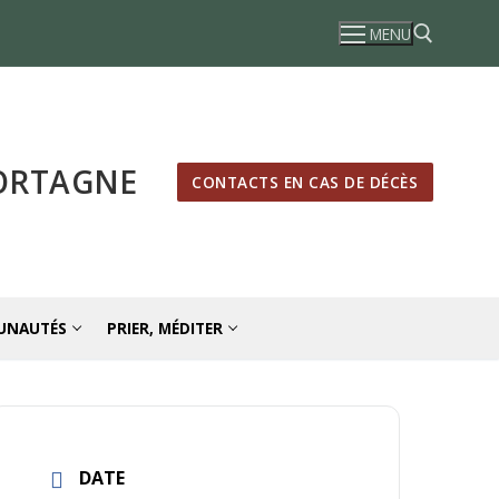
MENU
Rechercher :
MORTAGNE
CONTACTS EN CAS DE DÉCÈS
UNAUTÉS
PRIER, MÉDITER
DATE