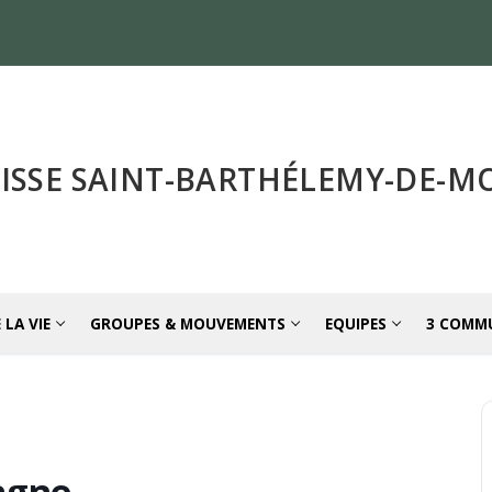
ISSE SAINT-BARTHÉLEMY-DE-
 LA VIE
GROUPES & MOUVEMENTS
EQUIPES
3 COMM
agne