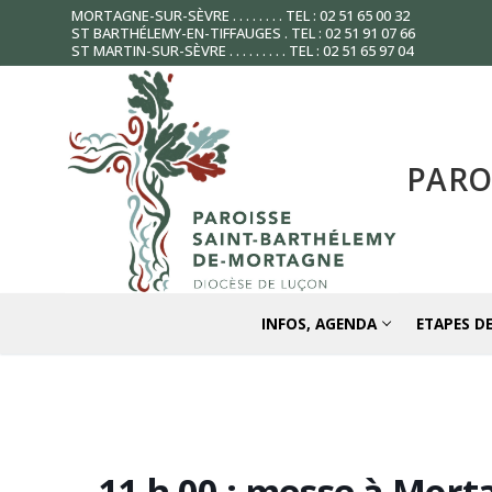
Aller
MORTAGNE-SUR-SÈVRE . . . . . . . . TEL : 02 51 65 00 32
ST BARTHÉLEMY-EN-TIFFAUGES . TEL : 02 51 91 07 66
au
ST MARTIN-SUR-SÈVRE . . . . . . . . . TEL : 02 51 65 97 04
contenu
PARO
INFOS, AGENDA
ETAPES DE
11 h 00 : messe à Mort