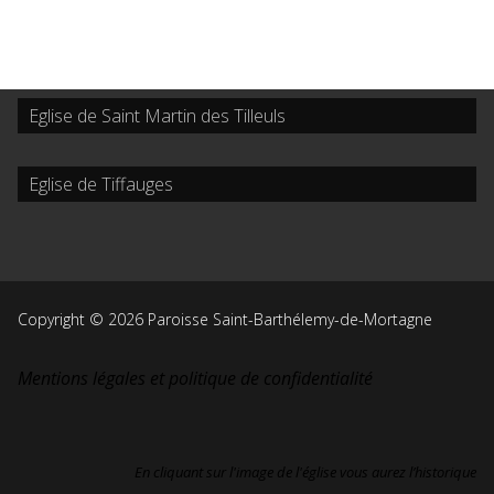
Eglise de Saint Martin des Tilleuls
Eglise de Tiffauges
Copyright © 2026 Paroisse Saint-Barthélemy-de-Mortagne
Mentions légales et politique de confidentialité
En cliquant sur l'image de l'église vous aurez l’historique