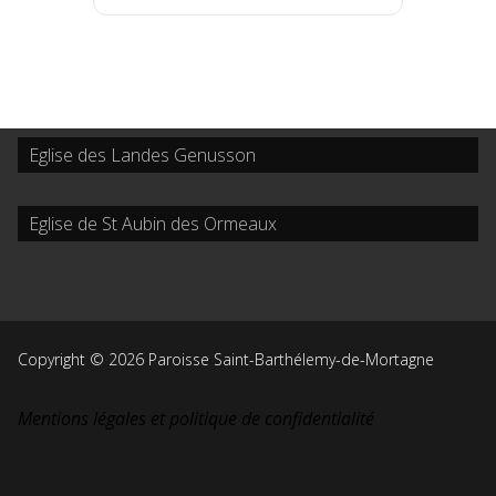
Eglise des Landes Genusson
Eglise de St Aubin des Ormeaux
Copyright © 2026 Paroisse Saint-Barthélemy-de-Mortagne
Mentions légales et politique de confidentialité