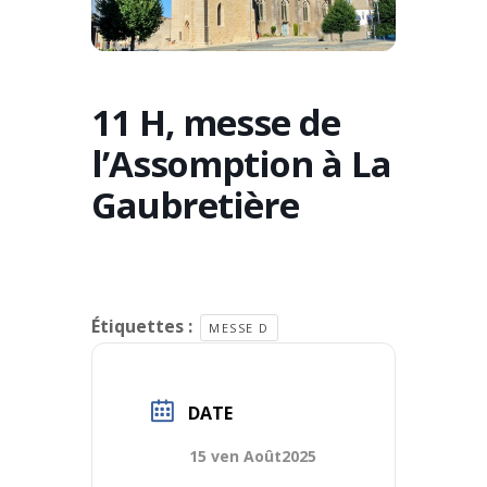
11 H, messe de
l’Assomption à La
Gaubretière
Étiquettes :
MESSE D
DATE
15 ven Août2025