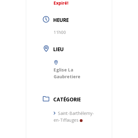
Expiré!
HEURE
11h00
LIEU
Eglise La
Gaubretiere
CATÉGORIE
Saint-Barthélemy-
en-Tiffauges