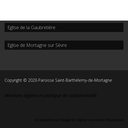
Eglise de la Gaubretière
Eglise de Mortagne sur Sèvre
Copyright © 2026 Paroisse Saint-Barthélemy-de-Mortagne
Mentions légales et politique de confidentialité
En cliquant sur l'image de l'église vous aurez l’historique