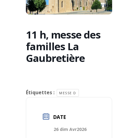
11 h, messe des
familles La
Gaubretière
Étiquettes :
MESSE D
DATE
26 dim Avr2026