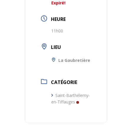
Expiré!
HEURE
11h00
LIEU
La Gaubretière
CATÉGORIE
Saint-Barthélemy-
en-Tiffauges