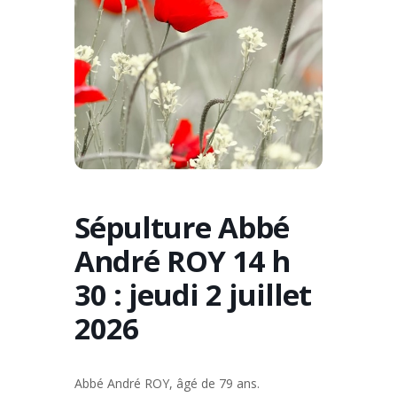
Sépulture Abbé
André ROY 14 h
30 : jeudi 2 juillet
2026
Abbé André ROY, âgé de 79 ans.