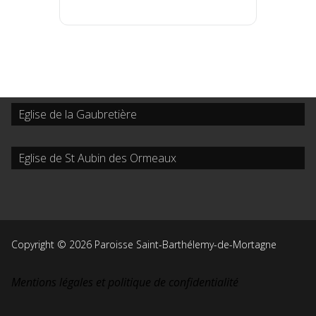
Eglise de la Gaubretière
Eglise de St Aubin des Ormeaux
Copyright © 2026 Paroisse Saint-Barthélemy-de-Mortagne
Mentions légales et politique de confidentialité