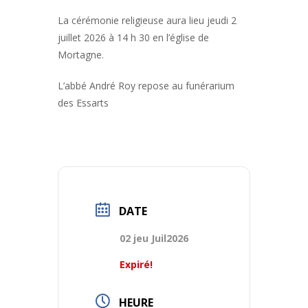
La cérémonie religieuse aura lieu jeudi 2
juillet 2026 à 14 h 30 en l’église de
Mortagne.
L’abbé André Roy repose au funérarium
des Essarts
DATE
02 jeu Juil2026
Expiré!
HEURE