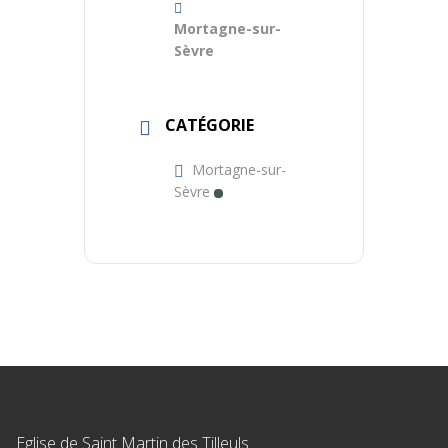
Mortagne-sur-
Sèvre
CATÉGORIE
Mortagne-sur-
Sèvre
Eglise de Saint Martin des Tilleuls