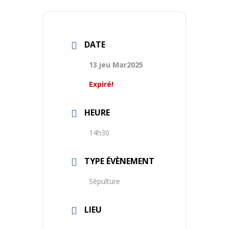
DATE
13 jeu Mar2025
Expiré!
HEURE
14h30
TYPE ÉVÈNEMENT
Sépulture
LIEU