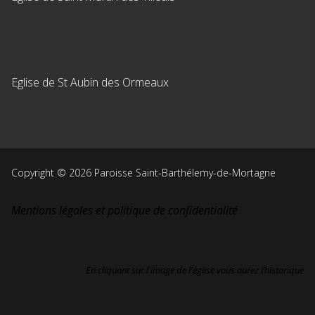
Eglise de St Aubin des Ormeaux
Copyright © 2026 Paroisse Saint-Barthélemy-de-Mortagne
Mentions légales et politique de confidentialité
En cliquant sur l'image de l'église vous aurez l’historique