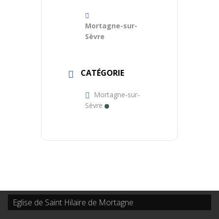
Mortagne-sur-
Sèvre
CATÉGORIE
Mortagne-sur-
Sèvre
Eglise de Saint Hilaire de Mortagne