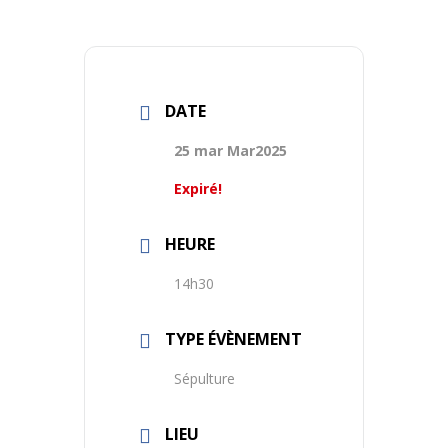
DATE
25 mar Mar2025
Expiré!
HEURE
14h30
TYPE ÉVÈNEMENT
Sépulture
LIEU