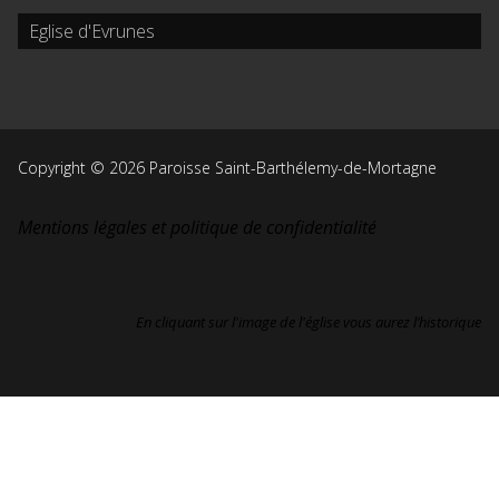
Eglise d'Evrunes
Copyright © 2026 Paroisse Saint-Barthélemy-de-Mortagne
Mentions légales et politique de confidentialité
En cliquant sur l'image de l'église vous aurez l’historique