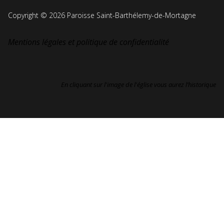
Copyright © 2026 Paroisse Saint-Barthélemy-de-Mortagne
Mentions légales et politique de confidentialité
En cliquant sur l'image de l'église vous aurez l’historique