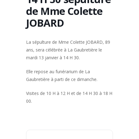
de Mme Colette
JOBARD
La sépulture de Mme Colette JOBARD, 89
ans, sera célébrée à La Gaubretière le
mardi 13 janvier à 14 H 30.
Elle repose au funérarium de La
Gaubretière à parti de ce dimanche.
Visites de 10 H à 12 H et de 14 H 30 à 18 H
00.