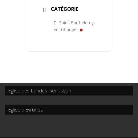
CATÉGORIE
Saint-Barthélemy-
en-Tiffauges
Eglise des Landes Genusson
Eglise d'Evrunes