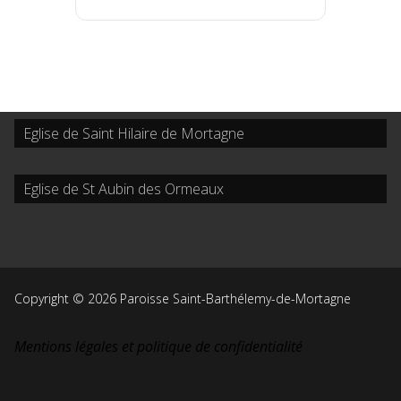
Eglise de Saint Hilaire de Mortagne
Eglise de St Aubin des Ormeaux
Copyright © 2026 Paroisse Saint-Barthélemy-de-Mortagne
Mentions légales et politique de confidentialité