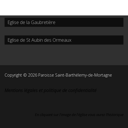
Eglise de la Gaubretière
Eglise de St Aubin des Ormeaux
Copyright © 2026 Paroisse Saint-Barthélemy-de-Mortagne
Mentions légales et politique de confidentialité
En cliquant sur l'image de l'église vous aurez l’historique