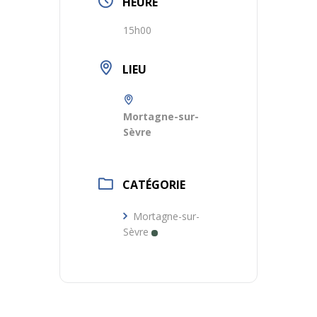
HEURE
15h00
LIEU
Mortagne-sur-
Sèvre
CATÉGORIE
Mortagne-sur-
Sèvre