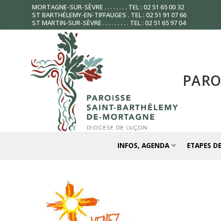
Aller
MORTAGNE-SUR-SÈVRE . . . . . . . . TEL : 02 51 65 00 32
ST BARTHÉLEMY-EN-TIFFAUGES . TEL : 02 51 91 07 66
au
ST MARTIN-SUR-SÈVRE . . . . . . . . . TEL : 02 51 65 97 04
contenu
PARO
INFOS, AGENDA
ETAPES DE