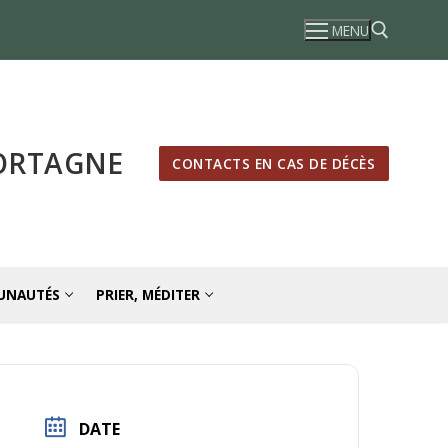
MENU
Rechercher :
MORTAGNE
CONTACTS EN CAS DE DÉCÈS
UNAUTÉS
PRIER, MÉDITER
DATE