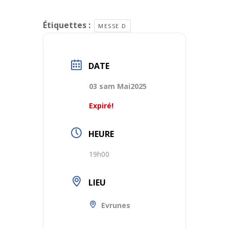
Étiquettes :
MESSE D
DATE
03 sam Mai2025
Expiré!
HEURE
19h00
LIEU
Evrunes