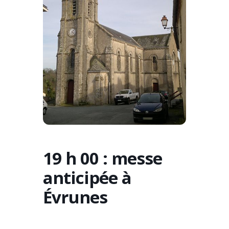
19 h 00 : messe
anticipée à
Évrunes