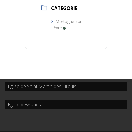
CATÉGORIE
Mortagne-sur-
Sèvre
Eglise de Saint Martin des Tilleuls
Eglise d'Evrunes