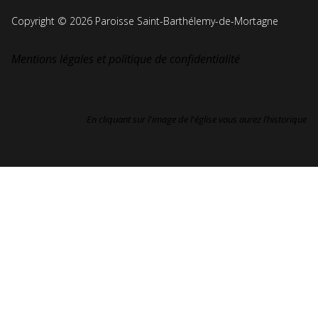
Copyright © 2026 Paroisse Saint-Barthélemy-de-Mortagne
Mentions légales et politique de confidentialité
En cliquant sur l'image de l'église vous aurez l’historique