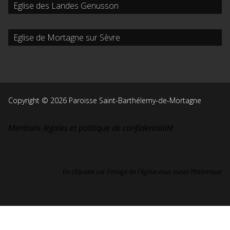
Eglise des Landes Genusson
Eglise de Mortagne sur Sèvre
Copyright © 2026 Paroisse Saint-Barthélemy-de-Mortagne
Mentions légales et politique de confidentialité
En cliquant sur l'image de l'église vous aurez l’historique