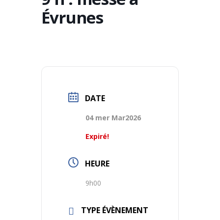
Évrunes
DATE
04 mer Mar2026
Expiré!
HEURE
9h00
TYPE ÉVÈNEMENT