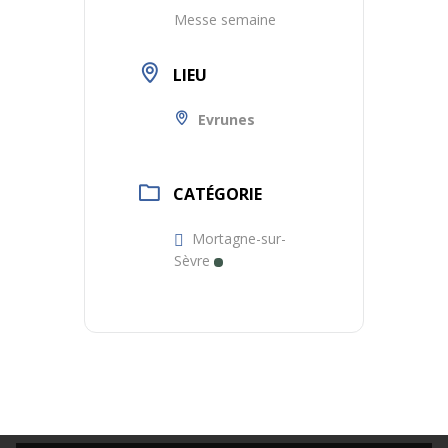
Messe semaine
LIEU
Evrunes
CATÉGORIE
Mortagne-sur-
Sèvre