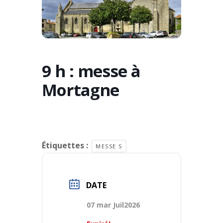
9 h : messe à
Mortagne
Étiquettes :
MESSE S
DATE
07 mar Juil2026