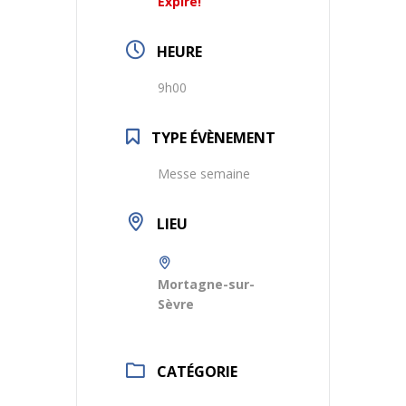
Expiré!
HEURE
9h00
TYPE ÉVÈNEMENT
Messe semaine
LIEU
Mortagne-sur-
Sèvre
CATÉGORIE