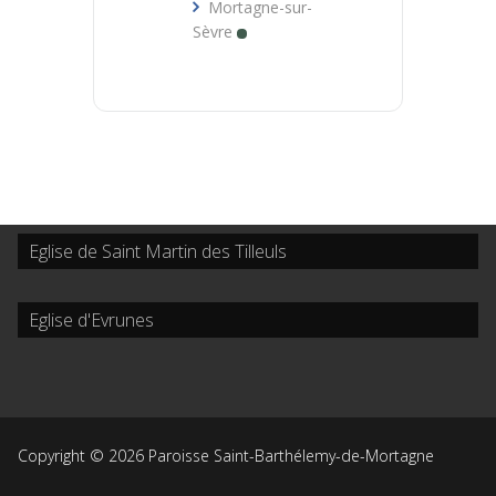
Mortagne-sur-
Sèvre
Eglise de Saint Martin des Tilleuls
Eglise d'Evrunes
Copyright © 2026 Paroisse Saint-Barthélemy-de-Mortagne