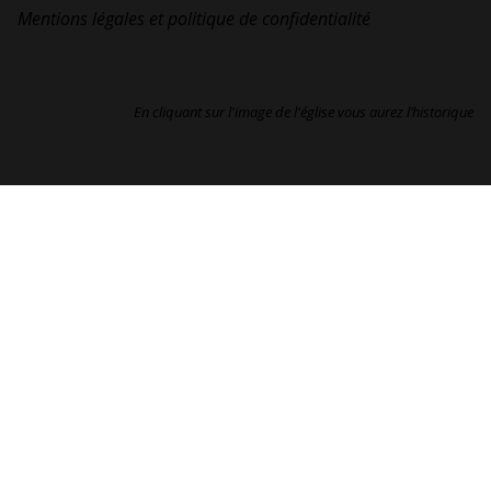
Mentions légales et politique de confidentialité
En cliquant sur l'image de l'église vous aurez l’historique