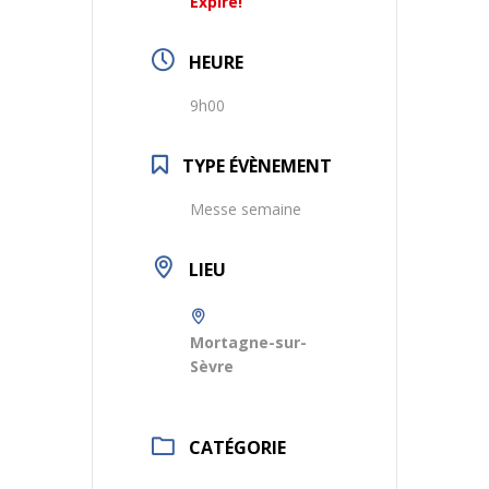
Expiré!
HEURE
9h00
TYPE ÉVÈNEMENT
Messe semaine
LIEU
Mortagne-sur-
Sèvre
CATÉGORIE