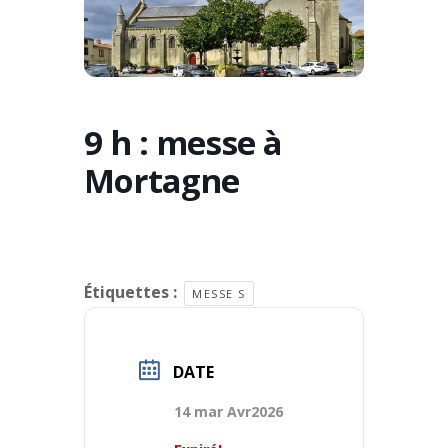
9 h : messe à
Mortagne
Étiquettes :
MESSE S
DATE
14 mar Avr2026