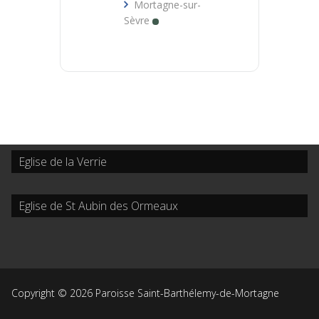
Mortagne-sur-
Sèvre
Eglise de la Verrie
Eglise de St Aubin des Ormeaux
Copyright © 2026 Paroisse Saint-Barthélemy-de-Mortagne