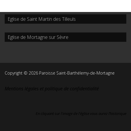
Eglise de Saint Martin des Tilleuls
Eglise de Mortagne sur Sèvre
Copyright © 2026 Paroisse Saint-Barthélemy-de-Mortagne
Mentions légales et politique de confidentialité
En cliquant sur l'image de l'église vous aurez l’historique