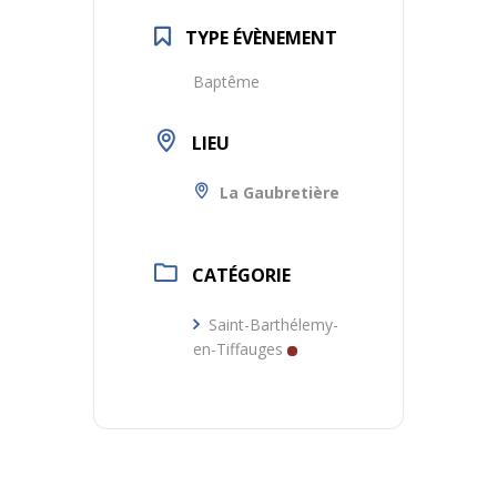
TYPE ÉVÈNEMENT
Baptême
LIEU
La Gaubretière
CATÉGORIE
Saint-Barthélemy-
en-Tiffauges