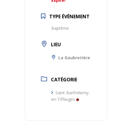
Expiré!
TYPE ÉVÈNEMENT
Baptême
LIEU
La Gaubretière
CATÉGORIE
Saint-Barthélemy-
en-Tiffauges