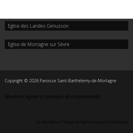
Eglise des Landes Genusson
Eglise de Mortagne sur Sèvre
Copyright © 2026 Paroisse Saint-Barthélemy-de-Mortagne
Mentions légales et politique de confidentialité
En cliquant sur l'image de l'église vous aurez l’historique