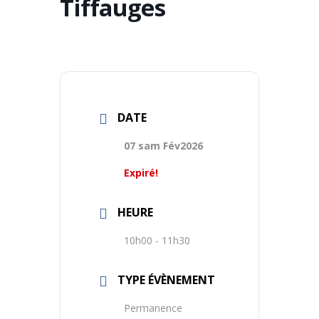
Tiffauges
DATE
07 sam Fév2026
Expiré!
HEURE
10h00 - 11h30
TYPE ÉVÈNEMENT
Permanence