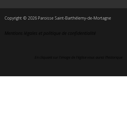
Copyright © 2026 Paroisse Saint-Barthélemy-de-Mortagne
Mentions légales et politique de confidentialité
En cliquant sur l'image de l'église vous aurez l’historique