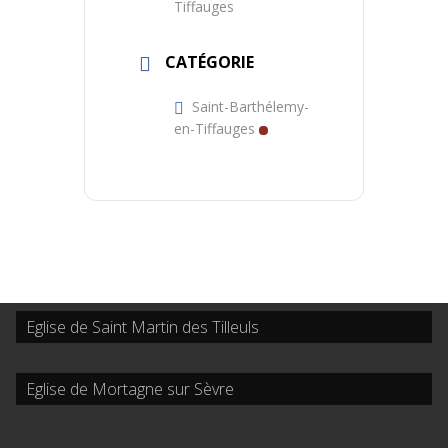
Tiffauges
CATÉGORIE
Saint-Barthélemy-
en-Tiffauges
Eglise de Saint Martin des Tilleuls
Eglise de Mortagne sur Sèvre