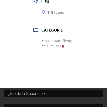
LIEU
Tiffauges
CATÉGORIE
Saint-Barthélemy-
en-Tiffauges
Eglise de la Gaubretière