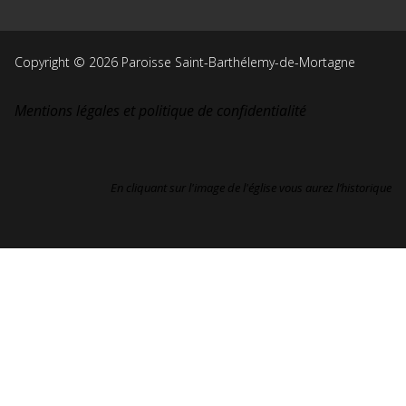
Copyright © 2026 Paroisse Saint-Barthélemy-de-Mortagne
Mentions légales et politique de confidentialité
En cliquant sur l'image de l'église vous aurez l’historique