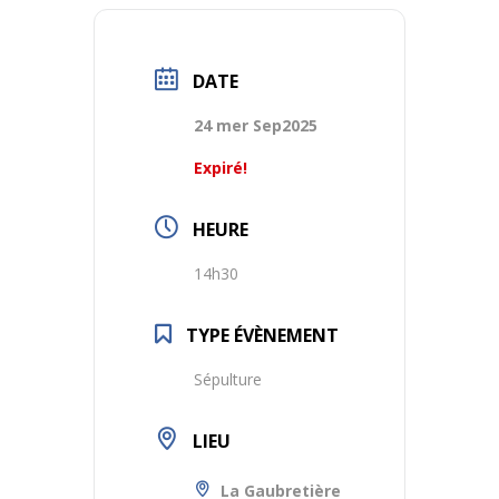
DATE
24 mer Sep2025
Expiré!
HEURE
14h30
TYPE ÉVÈNEMENT
Sépulture
LIEU
La Gaubretière