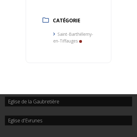
CATÉGORIE
Saint-Barthélemy-
en-Tiffauges
Eglise de la Gaubretière
Eglise d'Evrunes