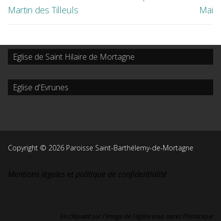
Martin des Tilleuls
Mai
Eglise de Saint Hilaire de Mortagne
Eglise d'Evrunes
Copyright © 2026 Paroisse Saint-Barthélemy-de-Mortagne
Mentions légales et politique de confidentialité
En cliquant sur l'image de l'église vous aurez l’historique