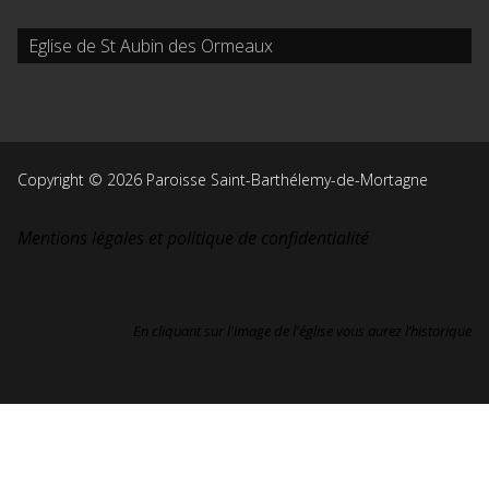
Eglise de St Aubin des Ormeaux
Copyright © 2026 Paroisse Saint-Barthélemy-de-Mortagne
Mentions légales et politique de confidentialité
En cliquant sur l'image de l'église vous aurez l’historique