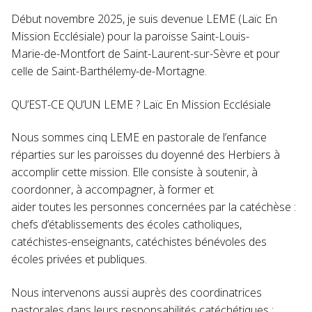
Début novembre 2025, je suis devenue LEME (Laïc En
Mission Ecclésiale) pour la paroisse Saint-Louis-
Marie-de-Montfort de Saint-Laurent-sur-Sèvre et pour
celle de Saint-Barthélemy-de-Mortagne.
QU’EST-CE QU’UN LEME ? Laïc En Mission Ecclésiale
Nous sommes cinq LEME en pastorale de l’enfance
réparties sur les paroisses du doyenné des Herbiers à
accomplir cette mission. Elle consiste à soutenir, à
coordonner, à accompagner, à former et
aider toutes les personnes concernées par la catéchèse :
chefs d’établissements des écoles catholiques,
catéchistes-enseignants, catéchistes bénévoles des
écoles privées et publiques.
Nous intervenons aussi auprès des coordinatrices
pastorales dans leurs responsabilités catéchétiques :