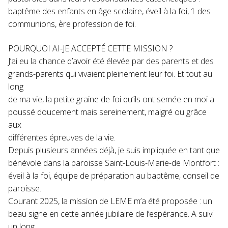
baptême des enfants en âge scolaire, éveil à la foi, 1 des
communions, ère profession de foi.
POURQUOI AI-JE ACCEPTÉ CETTE MISSION ?
J’ai eu la chance d’avoir été élevée par des parents et des
grands-parents qui vivaient pleinement leur foi. Et tout au
long
de ma vie, la petite graine de foi qu’ils ont semée en moi a
poussé doucement mais sereinement, malgré ou grâce
aux
différentes épreuves de la vie.
Depuis plusieurs années déjà, je suis impliquée en tant que
bénévole dans la paroisse Saint-Louis-Marie-de Montfort :
éveil à la foi, équipe de préparation au baptême, conseil de
paroisse.
Courant 2025, la mission de LEME m’a été proposée : un
beau signe en cette année jubilaire de l’espérance. A suivi
un long