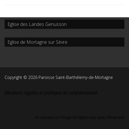
Eglise des Landes Genusson
Eglise de Mortagne sur Sèvre
Copyright © 2026 Paroisse Saint-Barthélemy-de-Mortagne
Mentions légales et politique de confidentialité
En cliquant sur l'image de l'église vous aurez l’historique