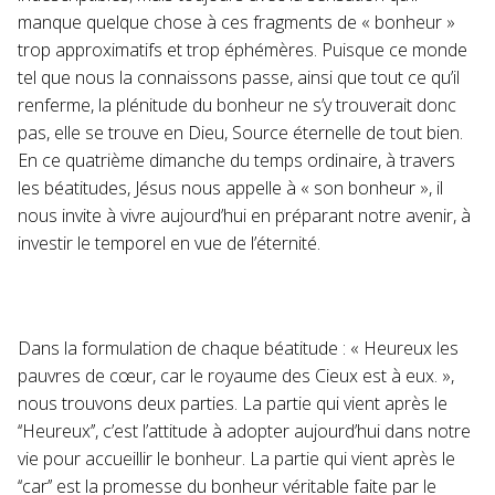
manque quelque chose à ces fragments de « bonheur »
trop approximatifs et trop éphémères. Puisque ce monde
tel que nous la connaissons passe, ainsi que tout ce qu’il
renferme, la plénitude du bonheur ne s’y trouverait donc
pas, elle se trouve en Dieu, Source éternelle de tout bien.
En ce quatrième dimanche du temps ordinaire, à travers
les béatitudes, Jésus nous appelle à « son bonheur », il
nous invite à vivre aujourd’hui en préparant notre avenir, à
investir le temporel en vue de l’éternité.
Dans la formulation de chaque béatitude : « Heureux les
pauvres de cœur, car le royaume des Cieux est à eux. »,
nous trouvons deux parties. La partie qui vient après le
‘‘Heureux’’, c’est l’attitude à adopter aujourd’hui dans notre
vie pour accueillir le bonheur. La partie qui vient après le
‘‘car’’ est la promesse du bonheur véritable faite par le