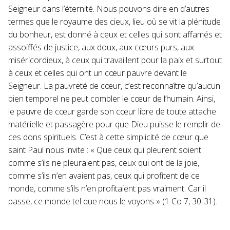
Seigneur dans l’éternité. Nous pouvons dire en d’autres
termes que le royaume des cieux, lieu où se vit la plénitude
du bonheur, est donné à ceux et celles qui sont affamés et
assoiffés de justice, aux doux, aux cœurs purs, aux
miséricordieux, à ceux qui travaillent pour la paix et surtout
à ceux et celles qui ont un cœur pauvre devant le
Seigneur. La pauvreté de cœur, c’est reconnaître qu’aucun
bien temporel ne peut combler le cœur de l’humain. Ainsi,
le pauvre de cœur garde son cœur libre de toute attache
matérielle et passagère pour que Dieu puisse le remplir de
ces dons spirituels. C’est à cette simplicité de cœur que
saint Paul nous invite : « Que ceux qui pleurent soient
comme s’ils ne pleuraient pas, ceux qui ont de la joie,
comme s’ils n’en avaient pas, ceux qui profitent de ce
monde, comme s’ils n’en profitaient pas vraiment. Car il
passe, ce monde tel que nous le voyons » (1 Co 7, 30-31).