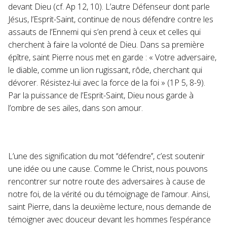
devant Dieu (cf. Ap 12, 10). L’autre Défenseur dont parle
Jésus, l’Esprit-Saint, continue de nous défendre contre les
assauts de l’Ennemi qui s’en prend à ceux et celles qui
cherchent à faire la volonté de Dieu. Dans sa première
épître, saint Pierre nous met en garde : « Votre adversaire,
le diable, comme un lion rugissant, rôde, cherchant qui
dévorer. Résistez-lui avec la force de la foi » (1P 5, 8-9).
Par la puissance de l’Esprit-Saint, Dieu nous garde à
l’ombre de ses ailes, dans son amour.
L’une des signification du mot ‘‘défendre’’, c’est soutenir
une idée ou une cause. Comme le Christ, nous pouvons
rencontrer sur notre route des adversaires à cause de
notre foi, de la vérité ou du témoignage de l’amour. Ainsi,
saint Pierre, dans la deuxième lecture, nous demande de
témoigner avec douceur devant les hommes l’espérance