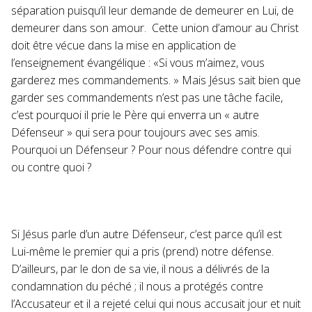
séparation puisqu’il leur demande de demeurer en Lui, de
demeurer dans son amour. Cette union d’amour au Christ
doit être vécue dans la mise en application de
l’enseignement évangélique : «Si vous m’aimez, vous
garderez mes commandements. » Mais Jésus sait bien que
garder ses commandements n’est pas une tâche facile,
c’est pourquoi il prie le Père qui enverra un « autre
Défenseur » qui sera pour toujours avec ses amis.
Pourquoi un Défenseur ? Pour nous défendre contre qui
ou contre quoi ?
Si Jésus parle d’un autre Défenseur, c’est parce qu’il est
Lui-même le premier qui a pris (prend) notre défense.
D’ailleurs, par le don de sa vie, il nous a délivrés de la
condamnation du péché ; il nous a protégés contre
l’Accusateur et il a rejeté celui qui nous accusait jour et nuit