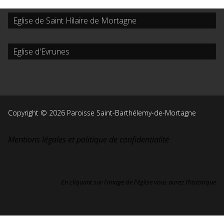
Eglise de Saint Hilaire de Mortagne
Eglise d'Evrunes
Copyright © 2026 Paroisse Saint-Barthélemy-de-Mortagne
Mentions légales et politique de confidentialité
En cliquant sur l'image de l'église vous aurez l’historique