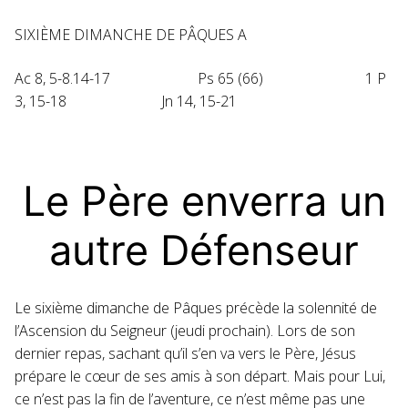
SIXIÈME DIMANCHE DE PÂQUES A
Ac 8, 5-8.14-17 Ps 65 (66) 1 P
3, 15-18 Jn 14, 15-21
Le Père enverra un
autre Défenseur
Le sixième dimanche de Pâques précède la solennité de
l’Ascension du Seigneur (jeudi prochain). Lors de son
dernier repas, sachant qu’il s’en va vers le Père, Jésus
prépare le cœur de ses amis à son départ. Mais pour Lui,
ce n’est pas la fin de l’aventure, ce n’est même pas une