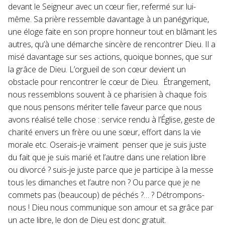
devant le Seigneur avec un cœur fier, refermé sur lui-
même. Sa prière ressemble davantage à un panégyrique,
une éloge faite en son propre honneur tout en blâmant les
autres, qu’à une démarche sincère de rencontrer Dieu. Il a
misé davantage sur ses actions, quoique bonnes, que sur
la grâce de Dieu. L’orgueil de son cœur devient un
obstacle pour rencontrer le cœur de Dieu. Étrangement,
nous ressemblons souvent à ce pharisien à chaque fois
que nous pensons mériter telle faveur parce que nous
avons réalisé telle chose : service rendu à l’Église, geste de
charité envers un frère ou une sœur, effort dans la vie
morale etc. Oserais-je vraiment penser que je suis juste
du fait que je suis marié et l’autre dans une relation libre
ou divorcé ? suis-je juste parce que je participe à la messe
tous les dimanches et l’autre non ? Ou parce que je ne
commets pas (beaucoup) de péchés ?… ? Détrompons-
nous ! Dieu nous communique son amour et sa grâce par
un acte libre, le don de Dieu est donc gratuit.