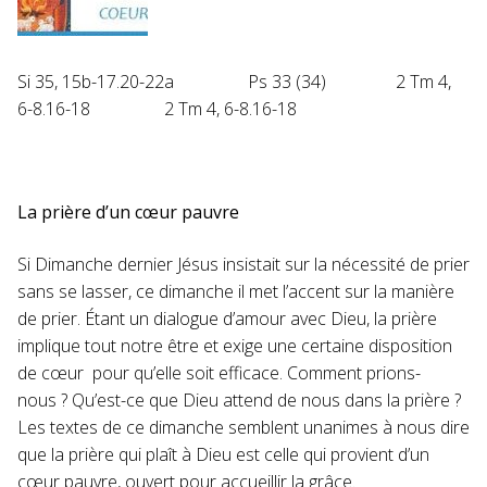
Si 35, 15b-17.20-22a Ps 33 (34) 2 Tm 4,
6-8.16-18 2 Tm 4, 6-8.16-18
La prière d’un cœur pauvre
Si Dimanche dernier Jésus insistait sur la nécessité de prier
sans se lasser, ce dimanche il met l’accent sur la manière
de prier. Étant un dialogue d’amour avec Dieu, la prière
implique tout notre être et exige une certaine disposition
de cœur pour qu’elle soit efficace. Comment prions-
nous ? Qu’est-ce que Dieu attend de nous dans la prière ?
Les textes de ce dimanche semblent unanimes à nous dire
que la prière qui plaît à Dieu est celle qui provient d’un
cœur pauvre, ouvert pour accueillir la grâce.