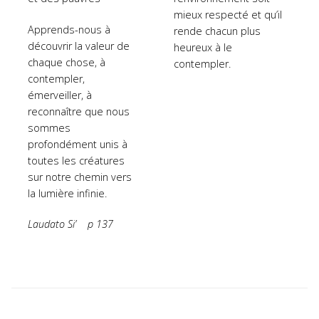
mieux respecté et qu’il
Apprends-nous à
rende chacun plus
découvrir la valeur de
heureux à le
chaque chose, à
contempler.
contempler,
émerveiller, à
reconnaître que nous
sommes
profondément unis à
toutes les créatures
sur notre chemin vers
la lumière infinie.
Laudato Si’
p 137