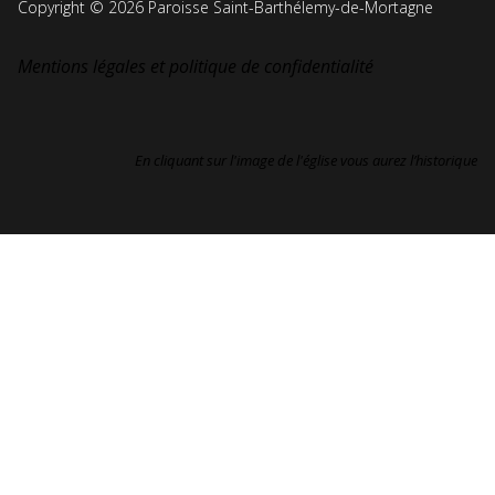
Copyright © 2026 Paroisse Saint-Barthélemy-de-Mortagne
Mentions légales et politique de confidentialité
En cliquant sur l'image de l'église vous aurez l’historique