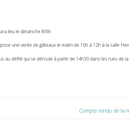
ura lieu le dimanche 8/06.
opose une vente de gâteaux le matin de 10h à 12h à la salle Henr
s au défilé qui se déroule à partir de 14h30 dans les rues de la
Next
Compte rendu de la re
post: