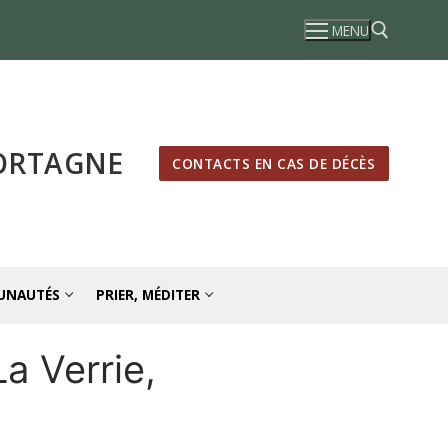
MENU
Rechercher :
MORTAGNE
CONTACTS EN CAS DE DÉCÈS
UNAUTÉS
PRIER, MÉDITER
a Verrie,