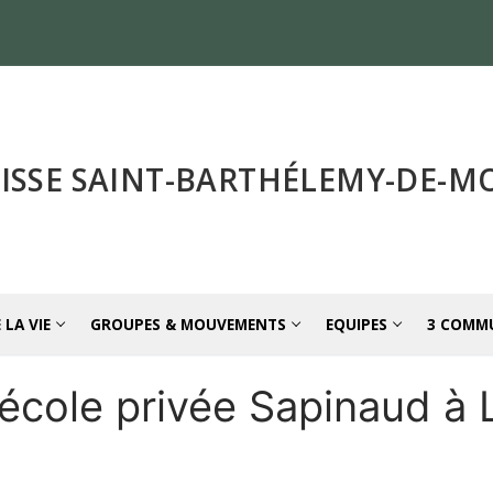
ISSE SAINT-BARTHÉLEMY-DE-
 LA VIE
GROUPES & MOUVEMENTS
EQUIPES
3 COMM
’école privée Sapinaud à L