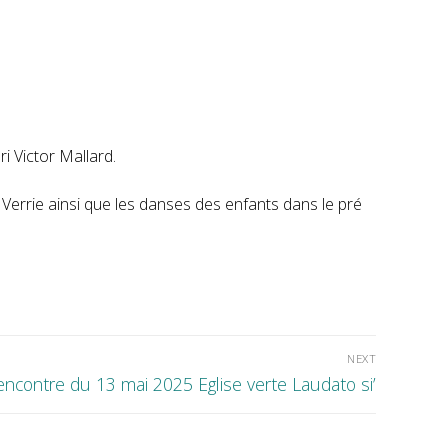
i Victor Mallard.
 Verrie ainsi que les danses des enfants dans le pré
NEXT
ncontre du 13 mai 2025 Eglise verte Laudato si’