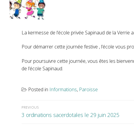
La kermesse de l’école privée Sapinaud de la Verrie a
Pour démarrer cette journée festive , l’école vous pr
Pour poursuivre cette journée, vous êtes les bienvenu
de l’école Sapinaud.
Posted in
Informations
,
Paroisse
Navigation
de
l’article
PREVIOUS
Previous
3 ordinations sacerdotales le 29 juin 2025
post: