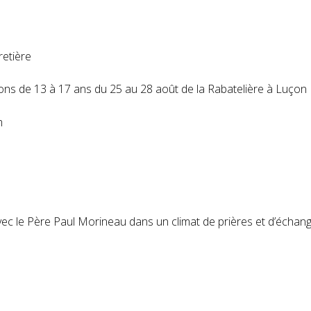
etière
ons de 13 à 17 ans du 25 au 28 août de la Rabatelière à Luçon
m
vec le Père Paul Morineau dans un climat de prières et d’échang