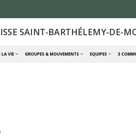
ISSE SAINT-BARTHÉLEMY-DE-
 LA VIE
GROUPES & MOUVEMENTS
EQUIPES
3 COMM
s
: