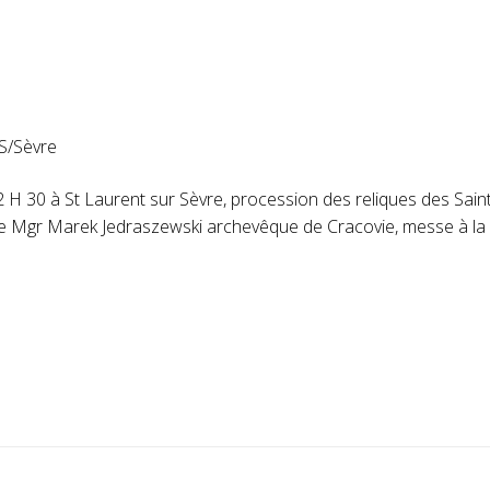
 S/Sèvre
30 à St Laurent sur Sèvre, procession des reliques des Saints
Mgr Marek Jedraszewski archevêque de Cracovie, messe à la ba